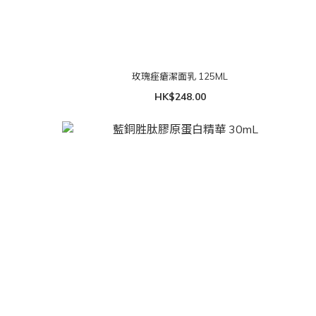
玫瑰痤瘡潔面乳 125ML
HK$248.00