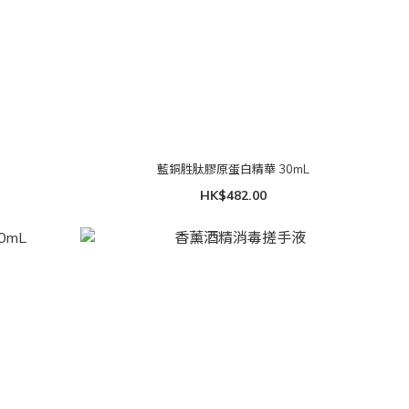
藍銅胜肽膠原蛋白精華 30mL
HK$482.00