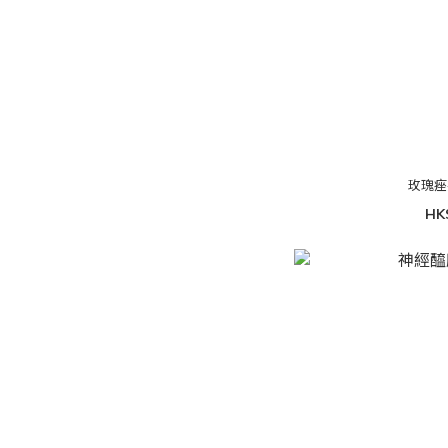
玫瑰痤
HK