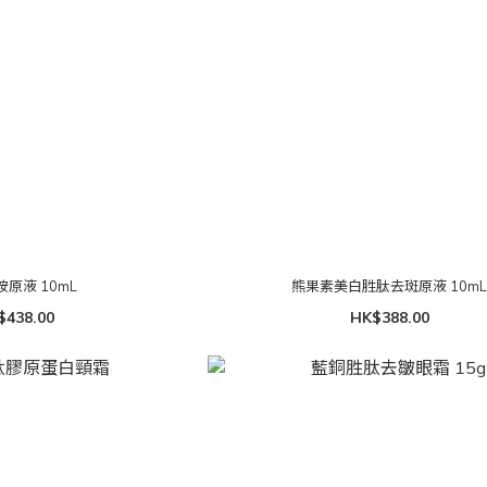
原液 10mL
熊果素美白胜肽去斑原液 10m
$438.00
HK$388.00