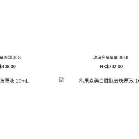
瘡面霜 30G
玫瑰痤瘡精華 30ML
$408.00
HK$732.00