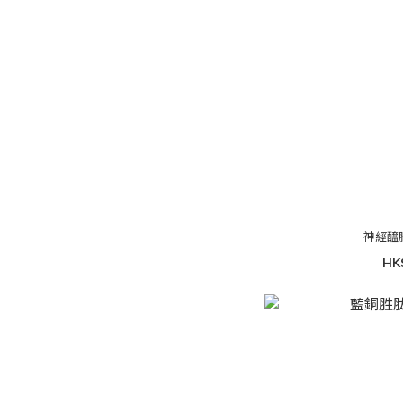
神經醯胺
HK