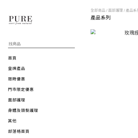
全部商品
/
面部護理
/
產品系
產品系列
首頁
皇牌產品
限時優惠
門市限定優惠
面部護理
身體及頭髮護理
其他
部落格首頁