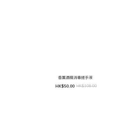
L
香薰酒精消毒搓手液
HK$50.00
HK$108.00