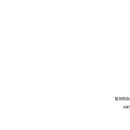
藍銅胜
HK