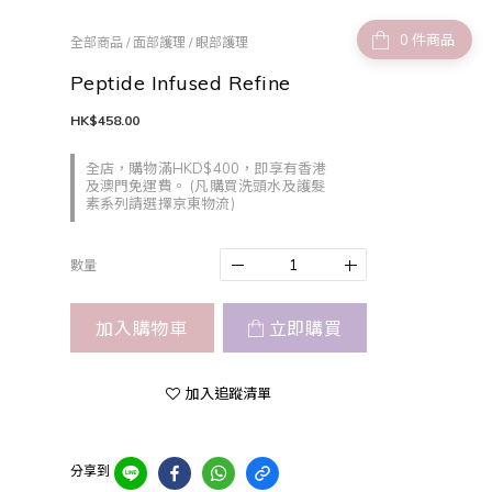
件商品
全部商品
/
面部護理
/
眼部護理
Peptide Infused Refine
HK$458.00
全店，購物滿HKD$400，即享有香港
及澳門免運費。 (凡購買洗頭水及護髮
素系列請選擇京東物流)
數量
加入購物車
立即購買
加入追蹤清單
分享到