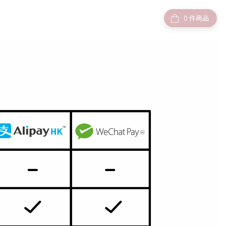
件商品
式