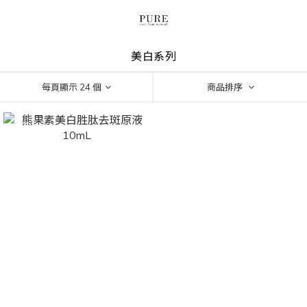
美白系列
每頁顯示 24 個
商品排序