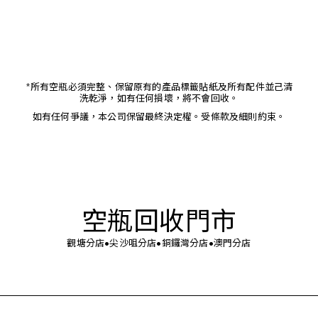
*所有空瓶必須完整、保留原有的產品標籤貼紙及所有配件並己清
洗乾淨，如有任何損壞，將不會回收。
如有任何爭議，本公司保留最終決定權。受條款及細則約束。
空瓶回收門市
觀塘分店•尖沙咀分店•銅鑼灣分店•澳門分店