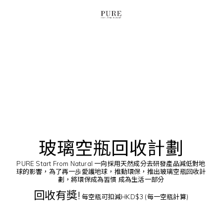
玻璃空瓶回收計劃
PURE Start From Natural 一向採用天然成分去研發產品減低對地
球的影響，為了再一歩愛護地球，推動環保，推出玻璃空瓶回收計
劃，將環保成為習慣 成為生活一部分
回收有獎!
每空瓶可扣減HKD$3 (每一空瓶計算)