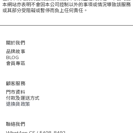
本網站亦表明不會因本公司控制以外的事項或情況導致該服務
或其部分受阻礙或暫停而負上任何責任。
關於我們
品牌故事
BLOG
會員專區
顧客服務
門市資料
付款及運送方式
退換貨政策
聯絡我們
WhatApp CS / 5408-8492