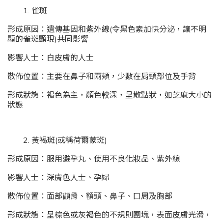
1. 雀斑
形成原因：遺傳基因和紫外線(令黑色素加快分泌，讓不明
顯的雀斑顯現)共同影響
影響人士：白皮膚的人士
散佈位置：主要在鼻子和兩頰，少數在肩頸部位及手背
形成狀態：褐色為主，顏色較深，呈散點狀，如芝麻大小的
狀態
2. 黃褐斑(或稱荷爾蒙斑)
形成原因：服用避孕丸、使用不良化妝品、紫外線
影響人士：深膚色人士、孕婦
散佈位置：面部顴骨、額頭、鼻子、口周及胸部
形成狀態：呈棕色或灰褐色的不規則團塊，表面皮膚光滑，