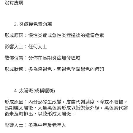
沒有皮屑
3. 炎症後色素沉著
形成原因：慢性炎症或急性炎症過後的遺留色素
影響人士：任何人士
散佈位置：分佈在長期炎症爆發區域
形成狀態：多為淡褐色、紫褐色至深黑色的痘印
4. 太陽斑(或稱曬斑)
形成原因：內分泌發生改變，皮膚代謝速度下降或不順暢。
長期曬太陽後，大量黑色素形成以抵禦紫外線，黑色素代謝
後未及時排出，以致形成太陽斑。
影響人士：多為中年及老年人