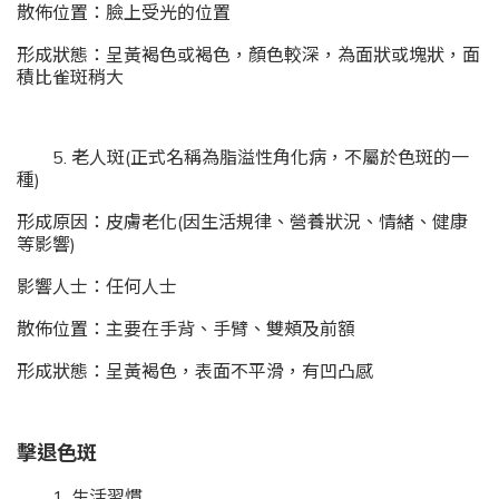
散佈位置：臉上受光的位置
形成狀態：呈黃褐色或褐色，顏色較深，為面狀或塊狀，面
積比雀斑稍大
5. 老人斑(正式名稱為脂溢性角化病，不屬於色斑的一
種)
形成原因：皮膚老化(因生活規律、營養狀況、情緒、健康
等影響)
影響人士：任何人士
散佈位置：主要在手背、手臂、雙頰及前額
形成狀態：呈黃褐色，表面不平滑，有凹凸感
擊退色斑
1. 生活習慣