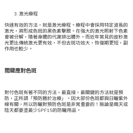
3. 激光療程
快速有效的方法，就是激光療程。療程中會採用特定波長的
激光，將形成色斑的黑色素擊散。在強大的激光照射下色素
會被分解，隨著身體的代謝排出體外。而近年常見的皮秒激
光更比傳統激光更有效，不但去斑功效大，恢復期更短，副
作用也較少。
關鍵應對色斑
對付色斑有著不同的方法，最直接，最關鍵的方法就是預
防，正所謂「預防勝於治療」。因大部份色斑都與日曬紫外
線有關，所以防曬對預防色斑是非常重要的！無論是晴天或
陰天都要塗最少SPF15的防曬用品。