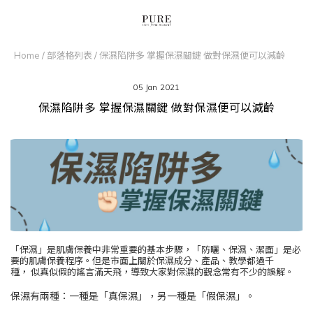
Home
/
部落格列表
/
保濕陷阱多 掌握保濕關鍵 做對保濕便可以減齡
05 Jan 2021
保濕陷阱多 掌握保濕關鍵 做對保濕便可以減齡
「保濕」是肌膚保養中非常重要的基本步驟，「
防曬、保濕、
潔面」是必
要的肌膚保養程序。但是市面上關於保濕成分、產品、教學都過千
種，
似真似假
的謠言滿天飛，導致大家對保濕的觀念常有不少的誤解。
保濕有兩種：一種是「真保濕」，另一種是「假保濕」。