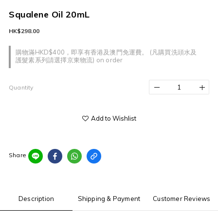
Squalene Oil 20mL
HK$298.00
購物滿HKD$400，即享有香港及澳門免運費。 (凡購買洗頭水及
護髮素系列請選擇京東物流) on order
Quantity
Add to Wishlist
Share
Description
Shipping & Payment
Customer Reviews