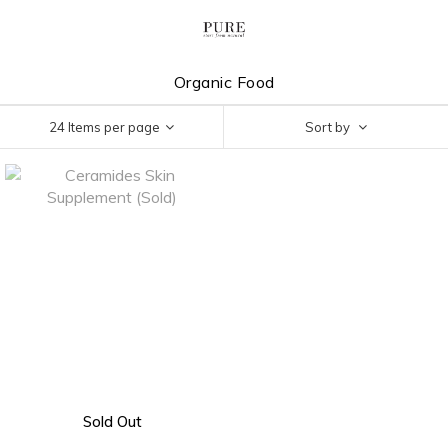
Organic Food
24 Items per page
Sort by
Sold Out