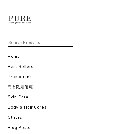
Home
Best Sellers
Promotions
門市限定優惠
Skin Care
Body & Hair Cares
Others
Blog Posts