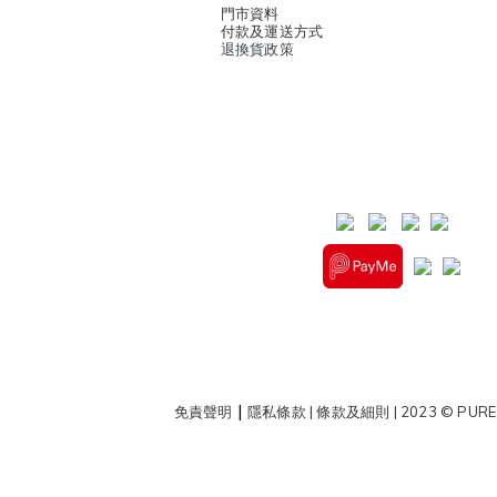
門市資料
付款及運送方式
退換貨政策
|
免責聲明
隱私條款
|
條款及細則
| 2023 © PURE 