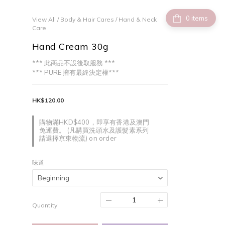
items
View All
/
Body & Hair Cares
/
Hand & Neck
Care
Hand Cream 30g
*** 此商品不設後取服務 ***
*** PURE 擁有最終決定權***
HK$120.00
購物滿HKD$400，即享有香港及澳門
免運費。 (凡購買洗頭水及護髮素系列
請選擇京東物流) on order
味道
Quantity