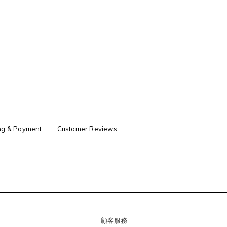
ng & Payment
Customer Reviews
顧客服務