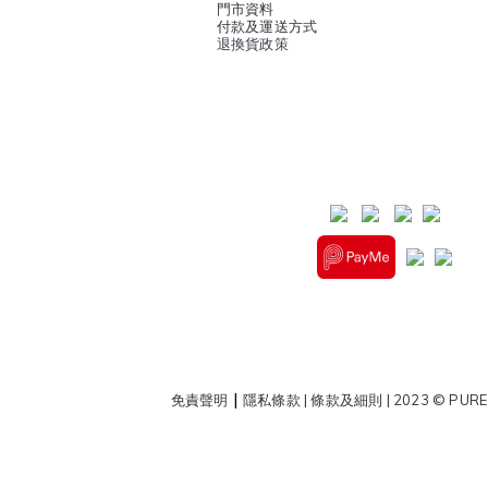
門市資料
付款及運送方式
退換貨政策
|
免責聲明
隱私條款
|
條款及細則
| 2023 © PURE 