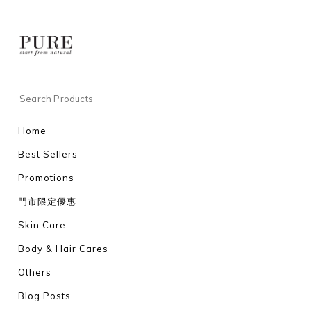
Home
Best Sellers
Promotions
門市限定優惠
Skin Care
Body & Hair Cares
Others
Blog Posts