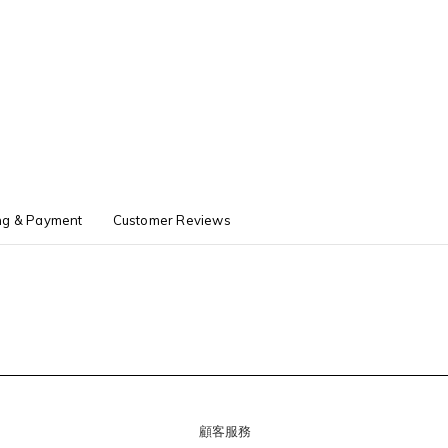
ng & Payment
Customer Reviews
顧客服務